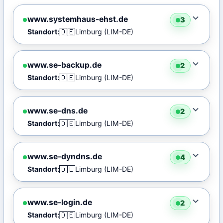
www.systemhaus-ehst.de
3
🇩🇪
Standort:
Limburg (LIM-DE)
www.se-backup.de
2
🇩🇪
Standort:
Limburg (LIM-DE)
www.se-dns.de
2
🇩🇪
Standort:
Limburg (LIM-DE)
www.se-dyndns.de
4
🇩🇪
Standort:
Limburg (LIM-DE)
www.se-login.de
2
🇩🇪
Standort:
Limburg (LIM-DE)