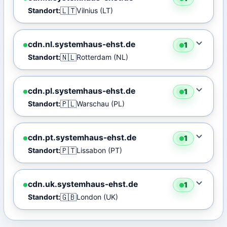
🇱🇹
Standort:
Vilnius (LT)
cdn.nl.systemhaus-ehst.de
1
🇳🇱
Standort:
Rotterdam (NL)
cdn.pl.systemhaus-ehst.de
1
🇵🇱
Standort:
Warschau (PL)
cdn.pt.systemhaus-ehst.de
1
🇵🇹
Standort:
Lissabon (PT)
cdn.uk.systemhaus-ehst.de
1
🇬🇧
Standort:
London (UK)