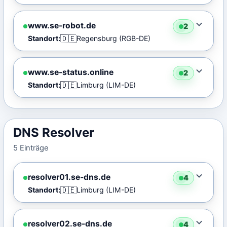
www.se-robot.de
2
🇩🇪
Standort:
Regensburg (RGB-DE)
www.se-status.online
2
🇩🇪
Standort:
Limburg (LIM-DE)
DNS Resolver
5 Einträge
resolver01.se-dns.de
4
🇩🇪
Standort:
Limburg (LIM-DE)
resolver02.se-dns.de
4