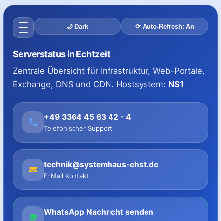
🌙 Dark
⟳ Auto-Refresh: An
Serverstatus in Echtzeit
Zentrale Übersicht für Infrastruktur, Web-Portale,
Exchange, DNS und CDN. Hostsystem:
NS1
+49 3364 45 63 42 - 4
Telefonischer Support
technik@systemhaus-ehst.de
E-Mail Kontakt
WhatsApp Nachricht senden