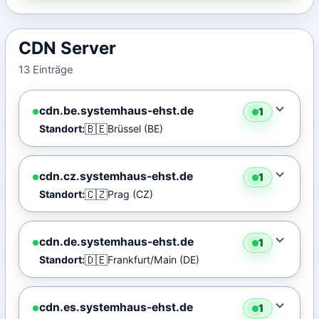
CDN Server
13 Einträge
cdn.be.systemhaus-ehst.de
1
🇧🇪
Standort:
Brüssel (BE)
cdn.cz.systemhaus-ehst.de
1
🇨🇿
Standort:
Prag (CZ)
cdn.de.systemhaus-ehst.de
1
🇩🇪
Standort:
Frankfurt/Main (DE)
cdn.es.systemhaus-ehst.de
1