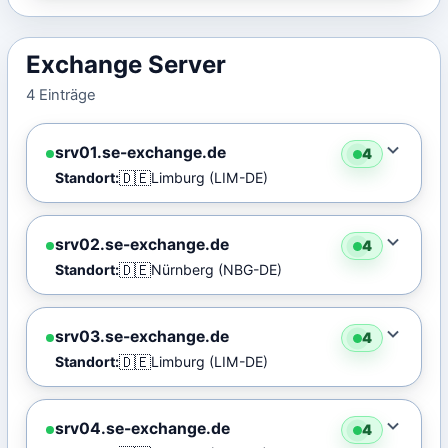
Exchange Server
4 Einträge
srv01.se-exchange.de
4
🇩🇪
Standort:
Limburg (LIM-DE)
srv02.se-exchange.de
4
🇩🇪
Standort:
Nürnberg (NBG-DE)
srv03.se-exchange.de
4
🇩🇪
Standort:
Limburg (LIM-DE)
srv04.se-exchange.de
4