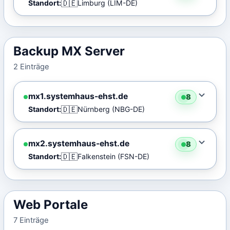
🇩🇪
Standort:
Limburg (LIM-DE)
Backup MX Server
2 Einträge
mx1.systemhaus-ehst.de
8
🇩🇪
Standort:
Nürnberg (NBG-DE)
mx2.systemhaus-ehst.de
8
🇩🇪
Standort:
Falkenstein (FSN-DE)
Web Portale
7 Einträge